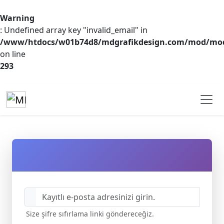
Warning
: Undefined array key "invalid_email" in
/www/htdocs/w01b74d8/mdgrafikdesign.com/mod/mod
on line
293
Size şifre sıfırlama linki göndereceğiz.