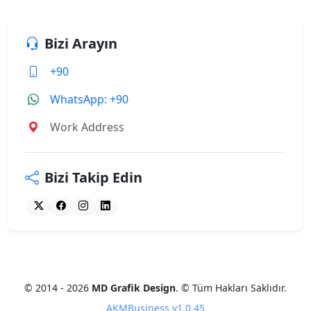
Bizi Arayın
+90
WhatsApp: +90
Work Address
Bizi Takip Edin
© 2014 - 2026
MD Grafik Design
. © Tüm Hakları Saklıdır.
AKMBusiness v1.0.45