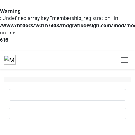
Warning
: Undefined array key "membership_registration" in
/www/htdocs/w01b74d8/mdgrafikdesign.com/mod/mod
on line
616