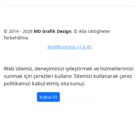
© 2014 - 2026
MD Grafik Design
. © Alla rättigheter
förbehållna.
AKMBusiness v1.0.45
Web sitemiz, deneyiminizi iyileştirmek ve hizmetlerimizi
sunmak için çerezleri kullanır. Sitemizi kullanarak çerez
politikamızı kabul etmiş olursunuz.
Kabul Et
Daha Fazla Bilgi