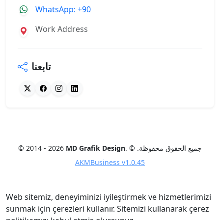
WhatsApp: +90
Work Address
تابعنا
. © .جميع الحقوق محفوظة
MD Grafik Design
© 2014 - 2026
AKMBusiness v1.0.45
Web sitemiz, deneyiminizi iyileştirmek ve hizmetlerimizi
sunmak için çerezleri kullanır. Sitemizi kullanarak çerez